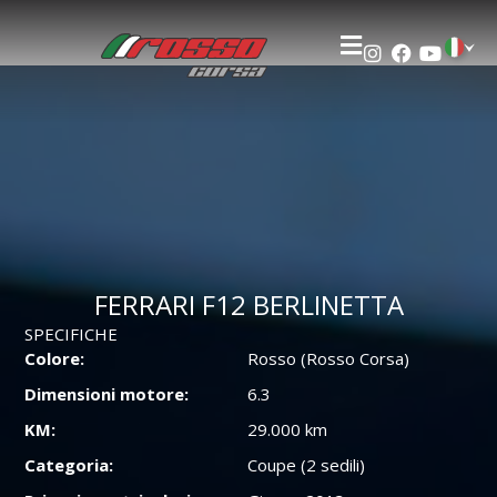
FERRARI F12 BERLINETTA
FERRARI F12 BERLINETTA
SPECIFICHE
Colore:
Rosso (Rosso Corsa)
Dimensioni motore:
6.3
KM:
29.000 km
Categoria:
Coupe (2 sedili)