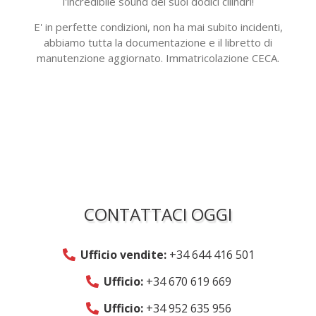
l'incredibile sound dei suoi dodici cilindri!
E' in perfette condizioni, non ha mai subito incidenti,
abbiamo tutta la documentazione e il libretto di
manutenzione aggiornato. Immatricolazione CECA.
CONTATTACI OGGI
Ufficio vendite:
+34 644 416 501
Ufficio:
+34 670 619 669
Ufficio:
+34 952 635 956